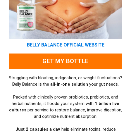
BELLY BALANCE OFFICIAL WEBSITE
GET MY BOTTLE
Struggling with bloating, indigestion, or weight fluctuations?
Belly Balance is the
all-in-one solution
your gut needs.
Packed with clinically proven probiotics, prebiotics, and
herbal nutrients, it floods your system with
1 billion live
cultures
per serving to restore balance, improve digestion,
and optimize nutrient absorption.
Just 2 capsules a day
help eliminate toxins, reduce